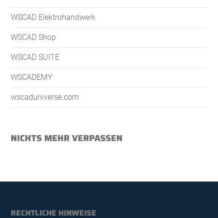
WSCAD Elektrohandwerk
WSCAD Shop
WSCAD SUITE
WSCADEMY
wscaduniverse.com
NICHTS MEHR VERPASSEN
RECHTLICHE HINWEISE