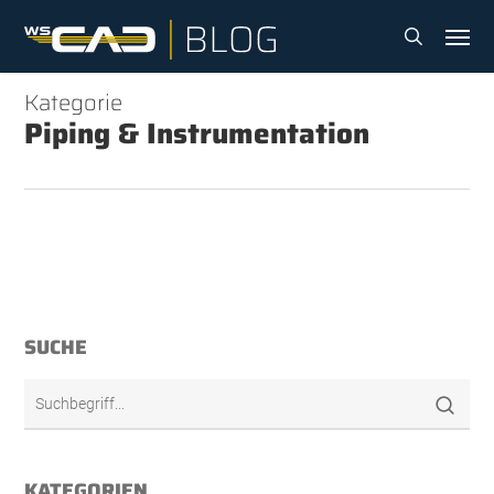
Skip
Menu
to
search
main
content
Kategorie
Piping & Instrumentation
SUCHE
KATEGORIEN