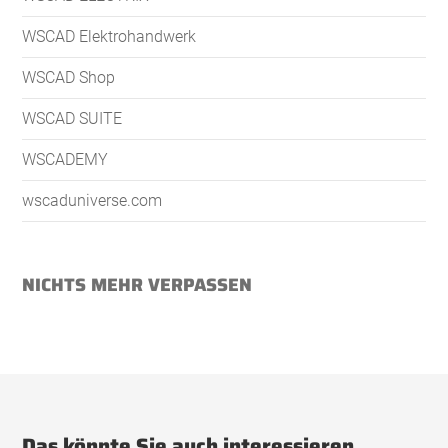
WSCAD Elektrohandwerk
WSCAD Shop
WSCAD SUITE
WSCADEMY
wscaduniverse.com
NICHTS MEHR VERPASSEN
Das könnte Sie auch interessieren