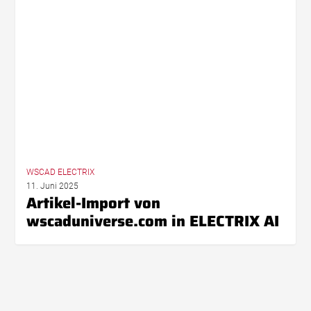
von
wscaduniverse.com
in
ELECTRIX
AI
WSCAD ELECTRIX
11. Juni 2025
Artikel-Import von
wscaduniverse.com in ELECTRIX AI