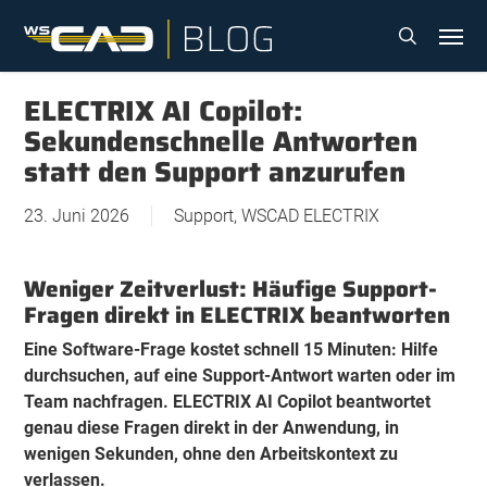
Skip
Menu
to
search
main
content
ELECTRIX AI Copilot:
Sekundenschnelle Antworten
statt den Support anzurufen
23. Juni 2026
Support
,
WSCAD ELECTRIX
Weniger Zeitverlust: Häufige Support-
Fragen direkt in ELECTRIX beantworten
Eine Software-Frage kostet schnell 15 Minuten: Hilfe
durchsuchen, auf eine Support-Antwort warten oder im
Team nachfragen. ELECTRIX AI Copilot beantwortet
genau diese Fragen direkt in der Anwendung, in
wenigen Sekunden, ohne den Arbeitskontext zu
verlassen.