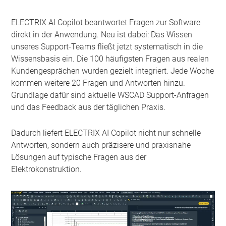
ELECTRIX AI Copilot beantwortet Fragen zur Software
direkt in der Anwendung. Neu ist dabei: Das Wissen
unseres Support-Teams fließt jetzt systematisch in die
Wissensbasis ein. Die 100 häufigsten Fragen aus realen
Kundengesprächen wurden gezielt integriert. Jede Woche
kommen weitere 20 Fragen und Antworten hinzu.
Grundlage dafür sind aktuelle WSCAD Support-Anfragen
und das Feedback aus der täglichen Praxis.
Dadurch liefert ELECTRIX AI Copilot nicht nur schnelle
Antworten, sondern auch präzisere und praxisnahe
Lösungen auf typische Fragen aus der
Elektrokonstruktion.