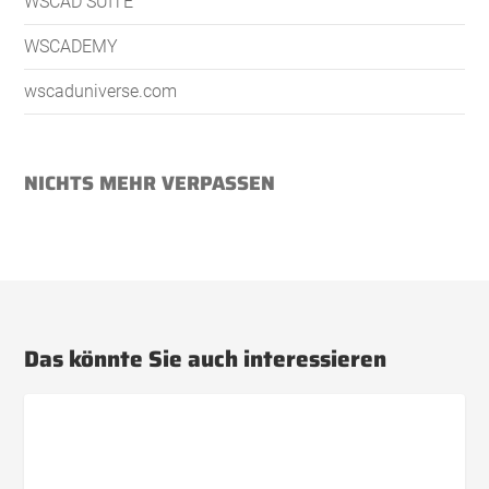
WSCAD SUITE
WSCADEMY
wscaduniverse.com
NICHTS MEHR VERPASSEN
Das könnte Sie auch interessieren
Unzureichende
Stromversorgung
über
USB-