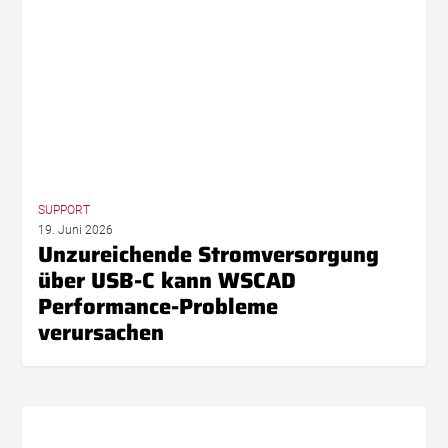
C
kann
WSCAD
Performance-
Probleme
verursachen
SUPPORT
19. Juni 2026
Unzureichende Stromversorgung
über USB-C kann WSCAD
Performance-Probleme
verursachen
Probleme
mit