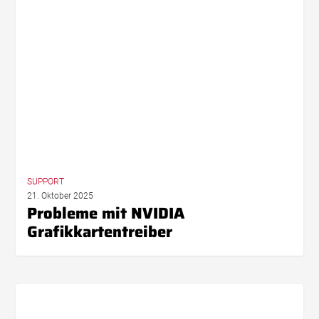
NVIDIA
Grafikkartentreiber
SUPPORT
21. Oktober 2025
Probleme mit NVIDIA
Grafikkartentreiber
Artikel-
Import