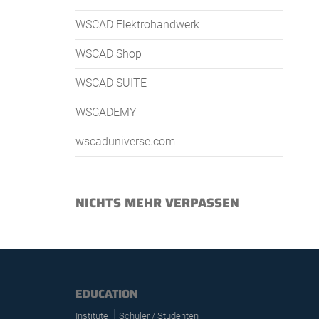
WSCAD Elektrohandwerk
WSCAD Shop
WSCAD SUITE
WSCADEMY
wscaduniverse.com
NICHTS MEHR VERPASSEN
EDUCATION
Institute
Schüler / Studenten