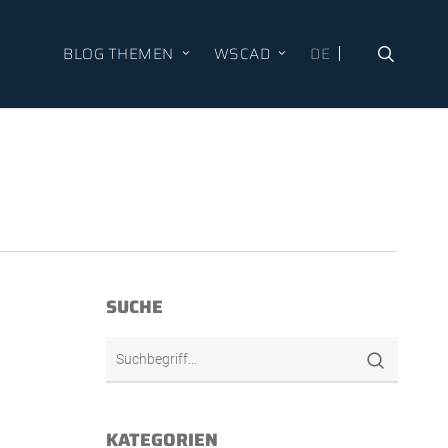
BLOG THEMEN
WSCAD
DE
search
SUCHE
KATEGORIEN