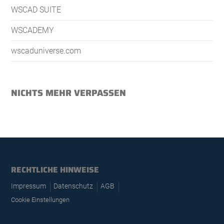
WSCAD SUITE
WSCADEMY
wscaduniverse.com
NICHTS MEHR VERPASSEN
RECHTLICHE HINWEISE
Impressum
Datenschutz
AGB
Cookie Einstellungen