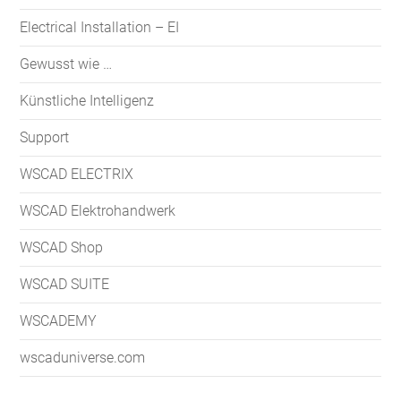
Electrical Installation – EI
Gewusst wie …
Künstliche Intelligenz
Support
WSCAD ELECTRIX
WSCAD Elektrohandwerk
WSCAD Shop
WSCAD SUITE
WSCADEMY
wscaduniverse.com