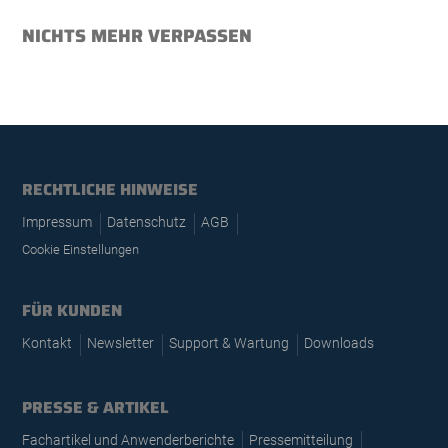
NICHTS MEHR VERPASSEN
RECHTLICHE HINWEISE
Impressum
Datenschutz
AGB
Cookie Einstellungen
FÜR KUNDEN
Kontakt
Newsletter
Support & Wartung
Downloads
PRESSE & ARTIKEL
Fachartikel und Anwenderberichte
Pressemitteilung