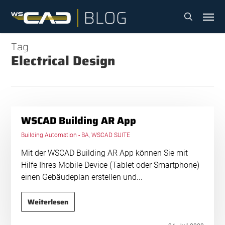
Skip
Menu
to
search
main
content
Tag
Electrical Design
WSCAD Building AR App
Building Automation - BA
,
WSCAD SUITE
Mit der WSCAD Building AR App können Sie mit
Hilfe Ihres Mobile Device (Tablet oder Smartphone)
einen Gebäudeplan erstellen und...
Weiterlesen