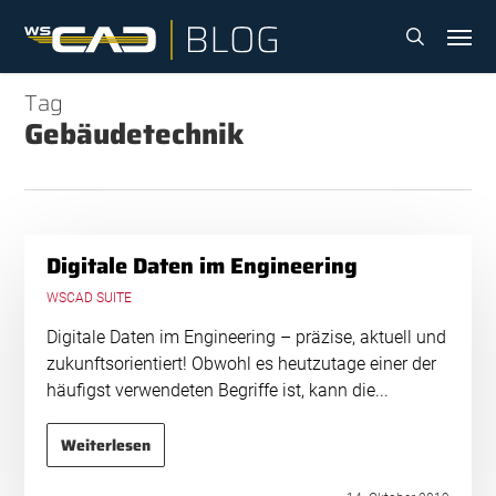
Skip
Menu
to
search
main
content
Tag
Gebäudetechnik
Digitale Daten im Engineering
WSCAD SUITE
Digitale Daten im Engineering – präzise, aktuell und
zukunftsorientiert! Obwohl es heutzutage einer der
häufigst verwendeten Begriffe ist, kann die...
Weiterlesen