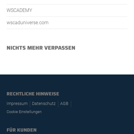
WSCADEMY
wscaduniverse.com
NICHTS MEHR VERPASSEN
RECHTLICHE HINWEISE
Impressum
Datenschutz
AGB
Cookie Einstellungen
FÜR KUNDEN