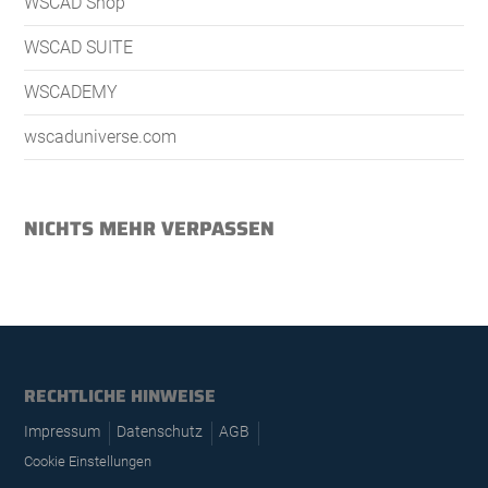
WSCAD Shop
WSCAD SUITE
WSCADEMY
wscaduniverse.com
NICHTS MEHR VERPASSEN
RECHTLICHE HINWEISE
Impressum
Datenschutz
AGB
Cookie Einstellungen