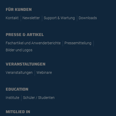
FÜR KUNDEN
Kontakt
Newsletter
Support & Wartung
Downloads
PRESSE & ARTIKEL
Fachartikel und Anwenderberichte
Pressemitteilung
Bilder und Logos
VERANSTALTUNGEN
Veranstaltungen
Webinare
EDUCATION
Institute
Schüler / Studenten
MITGLIED IN